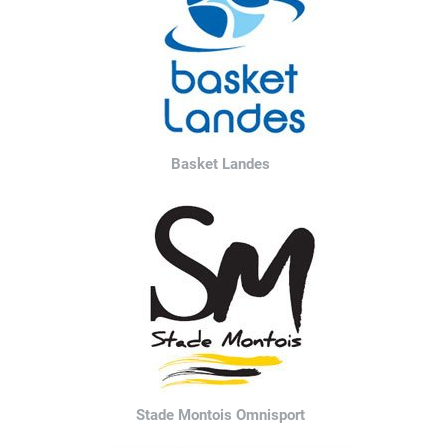
Basket Landes
Stade Montois Omnisport