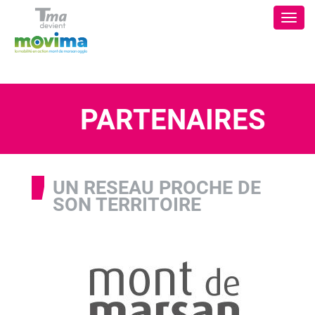
Panneau de gestion des cookies
Toggle
navigati
PARTENAIRES
UN RESEAU PROCHE DE
SON TERRITOIRE