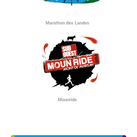
Marathon des Landes
Mounride