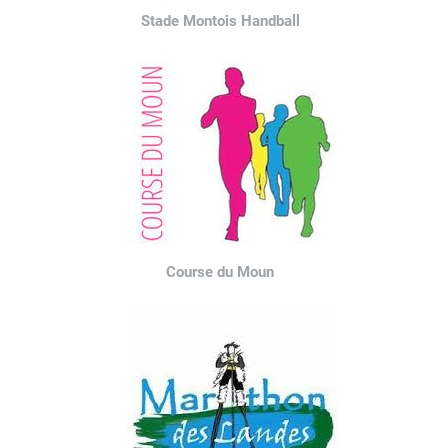
Stade Montois Handball
Course du Moun