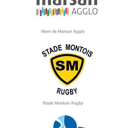
Mont de Marsan Agglo
Stade Montois Rugby